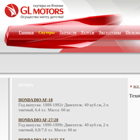
Главная
Скутеры
Запчасти
Услуги
Аксессуары
Полезн
HONDA
все
Техо
HONDA DIO AF-18
Год выпуска: 1988-1992г. Двигатель: 49 куб.см, 2-х
тактный, 6,4 л.с. Масса: 66 кг.
HONDA DIO AF-27/28
Год выпуска: 1990-1999г. Двигатель: 49 куб.см, 2-х
тактный, 6,8/7,0 л.с. Масса: 66 кг.
HONDA DIO AF-34/35 ZX