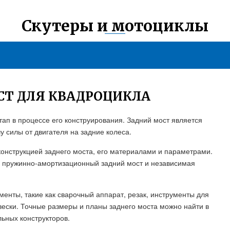
Скутеры и мотоциклы
СТ ДЛЯ КВАДРОЦИКЛА
тап в процессе его конструирования. Задний мост является
 силы от двигателя на задние колеса.
онструкцией заднего моста, его материалами и параметрами.
 пружинно-амортизационный задний мост и независимая
менты, такие как сварочный аппарат, резак, инструменты для
вески. Точные размеры и планы заднего моста можно найти в
ьных конструкторов.