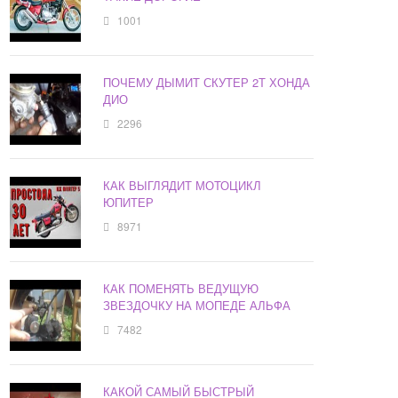
1001
ПОЧЕМУ ДЫМИТ СКУТЕР 2Т ХОНДА
ДИО
2296
КАК ВЫГЛЯДИТ МОТОЦИКЛ
ЮПИТЕР
8971
КАК ПОМЕНЯТЬ ВЕДУЩУЮ
ЗВЕЗДОЧКУ НА МОПЕДЕ АЛЬФА
7482
КАКОЙ САМЫЙ БЫСТРЫЙ