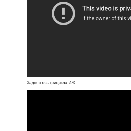
Задняя ось трицикла ИЖ