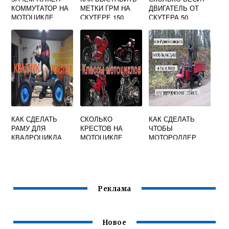
КОММУТАТОР НА
МЕТКИ ГРМ НА
ДВИГАТЕЛЬ ОТ
МОТОЦИКЛЕ
СКУТЕРЕ 150
СКУТЕРА 50
УРАЛ
КУБОВ
КУБОВ
КАК СДЕЛАТЬ
СКОЛЬКО
КАК СДЕЛАТЬ
РАМУ ДЛЯ
КРЕСТОВ НА
ЧТОБЫ
КВАДРОЦИКЛА
МОТОЦИКЛЕ
МОТОРОЛЛЕР
СВОИМИ РУКАМИ
МУРАВЕЙ
ЗАВОДИТСЯ С
КЛЮЧА
Реклама
Новое