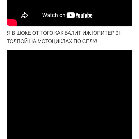
Я В ШОКЕ ОТ ТОГО КАК ВАЛИТ ИЖ ЮПИТЕР 3!
ТОЛПОЙ НА МОТОЦИКЛАХ ПО СЕЛУ!