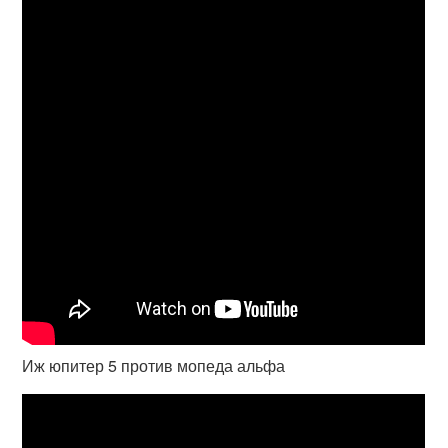
Иж юпитер 5 против мопеда альфа