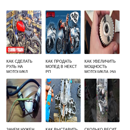
КАК СДЕЛАТЬ
КАК ПРОДАТЬ
КАК УВЕЛИЧИТЬ
РУЛЬ НА
МОПЕД В НЕКСТ
МОЩНОСТЬ
МОТОЦИКЛ
РП
МОТОЦИКЛА 250
КУБОВ
КИТАЙСКОГО
ЗАЧЕМ НУЖЕН
КАК ВЫСТАВИТЬ
СКОЛЬКО ВЕСИТ