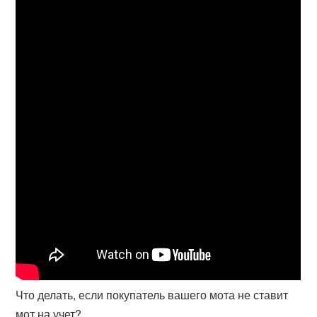
Что делать, если покупатель вашего мота не ставит
мот на учет?