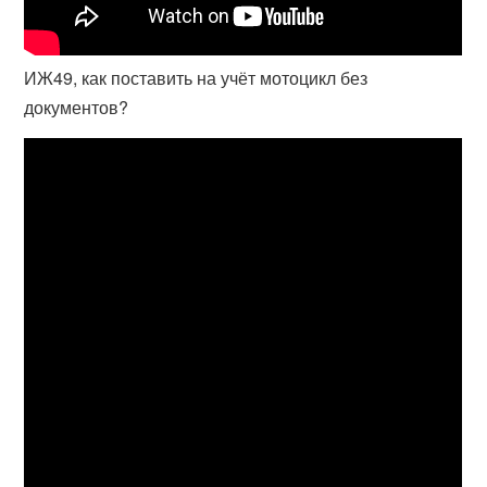
ИЖ49, как поставить на учёт мотоцикл без
документов?