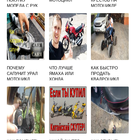
МОПЕДА С РУК
МОТОЦИКЛЕ
ПОЧЕМУ
ЧТО ЛУЧШЕ
КАК БЫСТРО
САПУНИТ УРАЛ
ЯМАХА ИЛИ
ПРОДАТЬ
МОТОЦИКЛ
ХОНДА
КВАДРОЦИКЛ
МОТОЦИКЛЫ