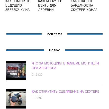
КАК ПОМЕНЯТЬ
КАКОЙ СКУТЕР
КАК ОТКРЫТЬ
ВЕДУЩУЮ
ВЗЯТЬ ДЛЯ
БАРДАЧОК НА
ЗВЕЗДОЧКУ НА
ДЕРЕВНИ
СКУТЕРЕ ХОНДА
МОПЕДЕ АЛЬФА
ДИО БЕЗ КЛЮЧА
Реклама
Новое
ЧТО ЗА МОТОЦИКЛ В ФИЛЬМЕ МСТИТЕЛИ
ЭРА АЛЬТРОНА
6130
КАК ОТКРУТИТЬ СЦЕПЛЕНИЕ НА СКУТЕРЕ
5637