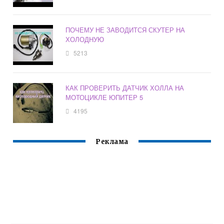
ПОЧЕМУ НЕ ЗАВОДИТСЯ СКУТЕР НА
ХОЛОДНУЮ
5213
КАК ПРОВЕРИТЬ ДАТЧИК ХОЛЛА НА
МОТОЦИКЛЕ ЮПИТЕР 5
4195
Реклама