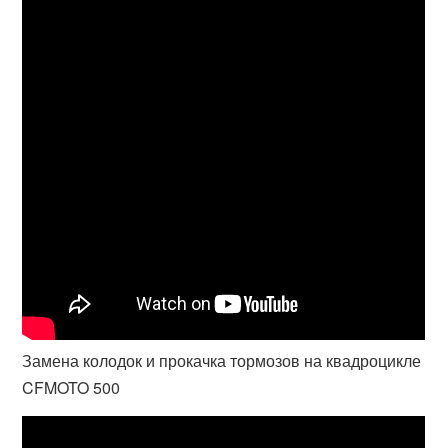
Замена колодок и прокачка тормозов на квадроцикле
CFMOTO 500