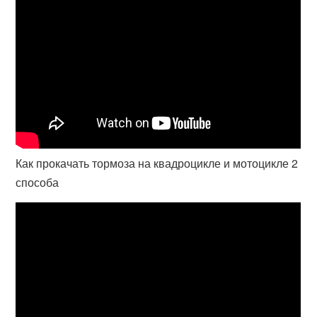
Как прокачать тормоза на квадроцикле и мотоцикле 2
способа