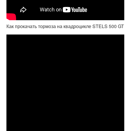
Как прокачать тормоза на квадроцикле STELS 500 GT