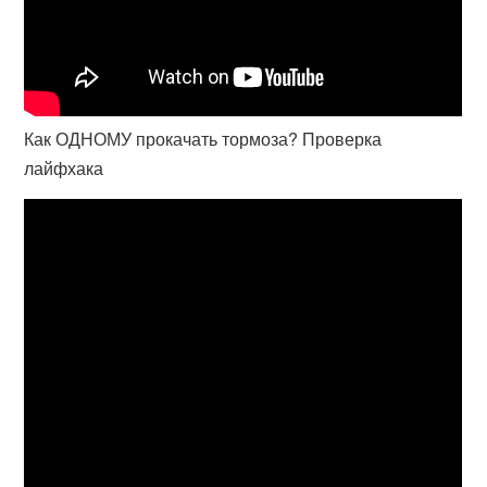
Как ОДНОМУ прокачать тормоза? Проверка
лайфхака