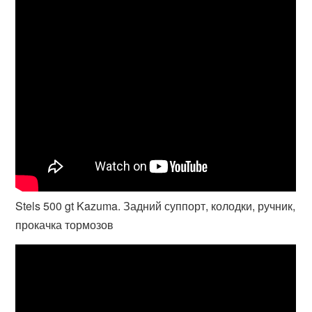
Stels 500 gt Kazuma. Задний суппорт, колодки, ручник,
прокачка тормозов