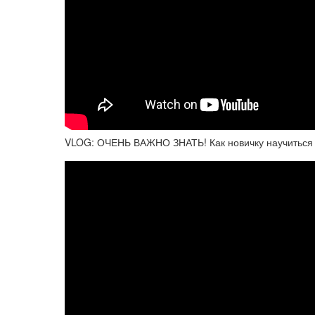
VLOG: ОЧЕНЬ ВАЖНО ЗНАТЬ! Как новичку научиться 