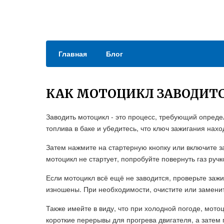
Главная
Блог
КАК МОТОЦИКЛ ЗАВОДИТ
Заводить мотоцикл - это процесс, требующий опреде
топлива в баке и убедитесь, что ключ зажигания нах
Затем нажмите на стартерную кнопку или включите з
мотоцикл не стартует, попробуйте повернуть газ ручк
Если мотоцикл всё ещё не заводится, проверьте зажи
изношены. При необходимости, очистите или заменит
Также имейте в виду, что при холодной погоде, мот
короткие перерывы для прогрева двигателя, а затем 