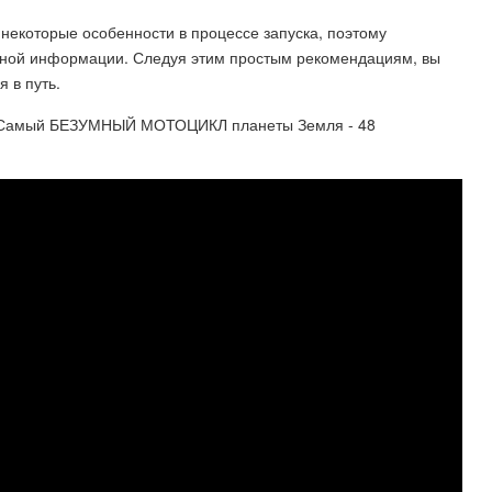
некоторые особенности в процессе запуска, поэтому
обной информации. Следуя этим простым рекомендациям, вы
 в путь.
! Самый БЕЗУМНЫЙ МОТОЦИКЛ планеты Земля - 48