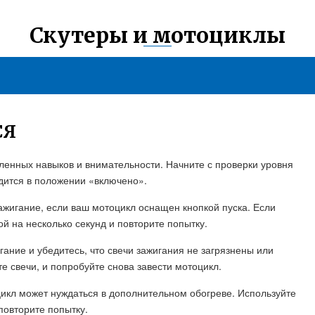
Скутеры и мотоциклы
СЯ
ленных навыков и внимательности. Начните с проверки уровня
одится в положении «включено».
ажигание, если ваш мотоцикл оснащен кнопкой пуска. Если
ой на несколько секунд и повторите попытку.
гание и убедитесь, что свечи зажигания не загрязнены или
е свечи, и попробуйте снова завести мотоцикл.
оцикл может нуждаться в дополнительном обогреве. Используйте
повторите попытку.