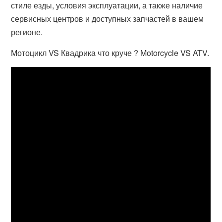
стиле езды, условия эксплуатации, а также наличие
сервисных центров и доступных запчастей в вашем
регионе.
Мотоцикл VS Квадрика что круче ? Motorcycle VS ATV.