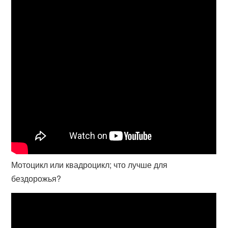
Мотоцикл или квадроцикл; что лучше для
бездорожья?