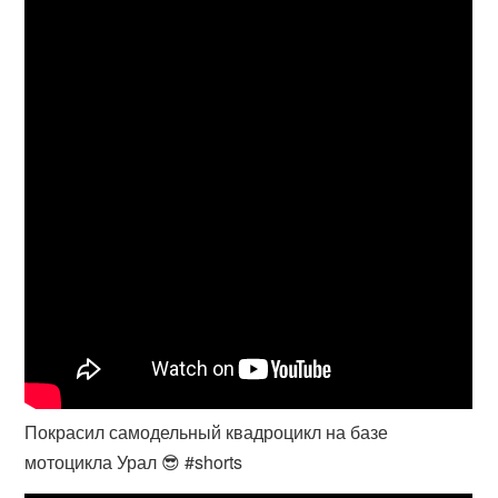
Покрасил самодельный квадроцикл на базе
мотоцикла Урал 😎 #shorts