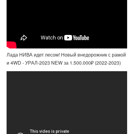
Лада НИВА идет лесом! Новый внедорожник с рамой
и 4WD - УРАЛ-2023 NEW за 1.500.000₽ (2022-2023)