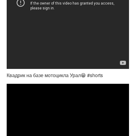
Квадрик на базе мотоцикла Урал😁 #shorts