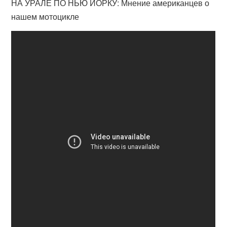
НА УРАЛЕ ПО НЬЮ ЙОРКУ: Мнение американцев о
нашем мотоцикле