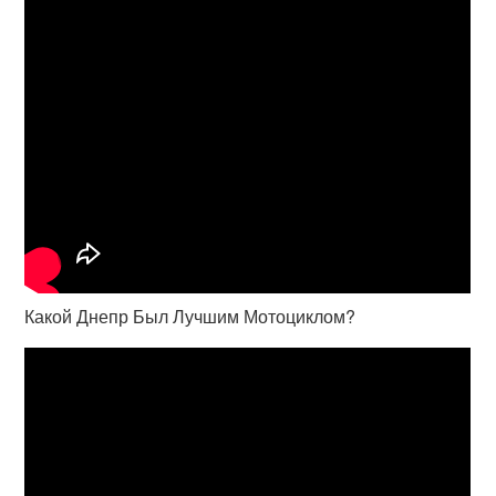
Какой Днепр Был Лучшим Мотоциклом?