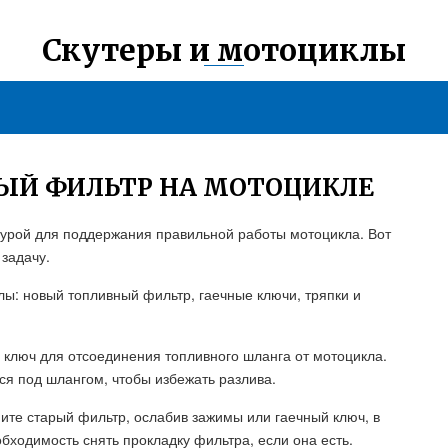
Скутеры и мотоциклы
ЫЙ ФИЛЬТР НА МОТОЦИКЛЕ
урой для поддержания правильной работы мотоцикла. Вот
 задачу.
ы: новый топливный фильтр, гаечные ключи, тряпки и
й ключ для отсоединения топливного шланга от мотоцикла.
ся под шлангом, чтобы избежать разлива.
мите старый фильтр, ослабив зажимы или гаечный ключ, в
обходимость снять прокладку фильтра, если она есть.