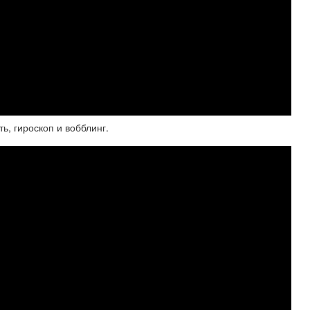
, гироскоп и вобблинг.