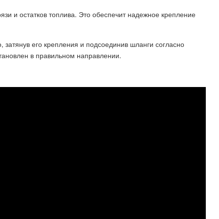
грязи и остатков топлива. Это обеспечит надежное крепление
, затянув его крепления и подсоединив шланги согласно
становлен в правильном направлении.