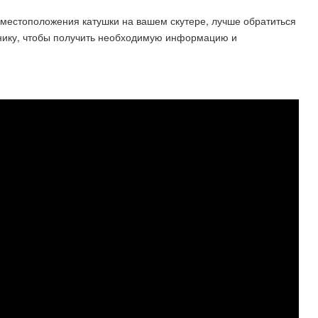
 местоположения катушки на вашем скутере, лучше обратиться
нику, чтобы получить необходимую информацию и