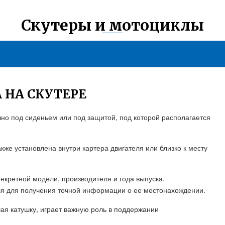
Скутеры и мотоциклы
 НА СКУТЕРЕ
чно под сиденьем или под защитой, под которой располагается
кже установлена внутри картера двигателя или близко к месту
онкретной модели, производителя и года выпуска.
еля для получения точной информации о ее местонахождении.
ая катушку, играет важную роль в поддержании