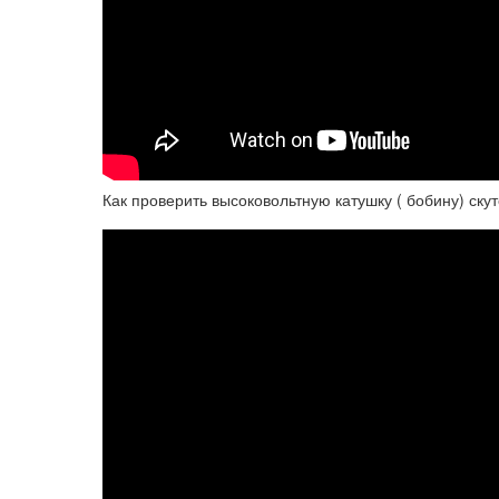
Как проверить высоковольтную катушку ( бобину) ску