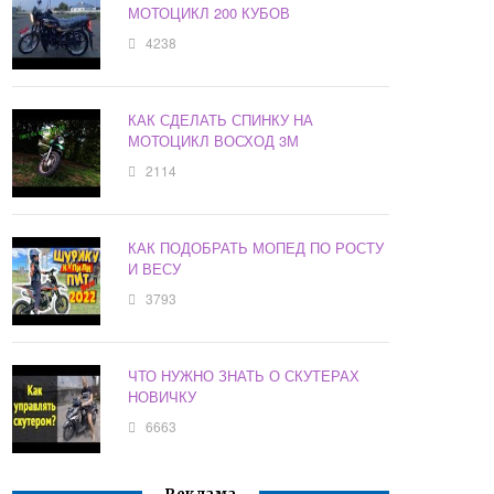
МОТОЦИКЛ 200 КУБОВ
4238
КАК СДЕЛАТЬ СПИНКУ НА
МОТОЦИКЛ ВОСХОД 3М
2114
КАК ПОДОБРАТЬ МОПЕД ПО РОСТУ
И ВЕСУ
3793
ЧТО НУЖНО ЗНАТЬ О СКУТЕРАХ
НОВИЧКУ
6663