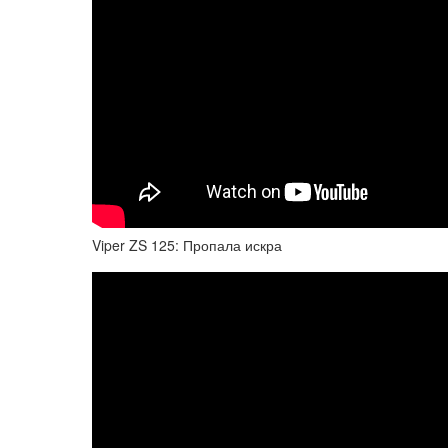
Viper ZS 125: Пропала искра