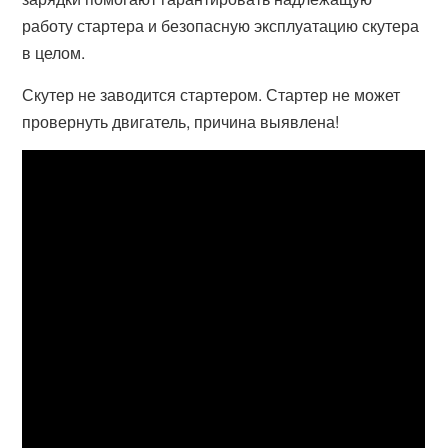
работу стартера и безопасную эксплуатацию скутера
в целом.
Скутер не заводится стартером. Стартер не может
провернуть двигатель, причина выявлена!