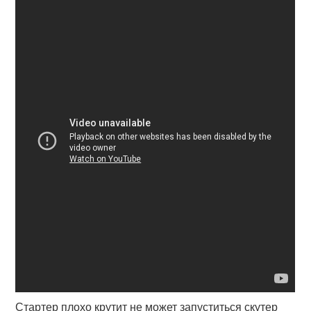
Стартер плохо крутит не может запуститься скутер