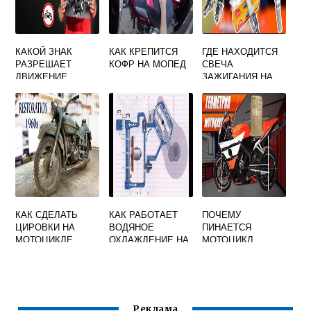
КАКОЙ ЗНАК
КАК КРЕПИТСЯ
ГДЕ НАХОДИТСЯ
РАЗРЕШАЕТ
КОФР НА МОПЕД
СВЕЧА
ДВИЖЕНИЕ
ЗАЖИГАНИЯ НА
МОПЕДОВ
КВАДРОЦИКЛЕ
КАК СДЕЛАТЬ
КАК РАБОТАЕТ
ПОЧЕМУ
ЦИРОВКИ НА
ВОДЯНОЕ
ПИНАЕТСЯ
МОТОЦИКЛЕ
ОХЛАЖДЕНИЕ НА
МОТОЦИКЛ
СКУТЕРЕ
Реклама