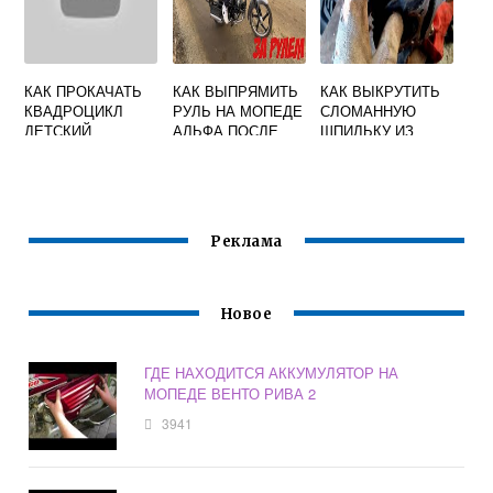
КАК ПРОКАЧАТЬ
КАК ВЫПРЯМИТЬ
КАК ВЫКРУТИТЬ
КВАДРОЦИКЛ
РУЛЬ НА МОПЕДЕ
СЛОМАННУЮ
ДЕТСКИЙ
АЛЬФА ПОСЛЕ
ШПИЛЬКУ ИЗ
ПАДЕНИЯ
БЛОКА
ДВИГАТЕЛЯ НА
СКУТЕРЕ
Реклама
Новое
ГДЕ НАХОДИТСЯ АККУМУЛЯТОР НА
МОПЕДЕ ВЕНТО РИВА 2
3941