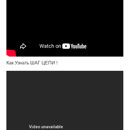
Как Узнать ШАГ ЦЕПИ !