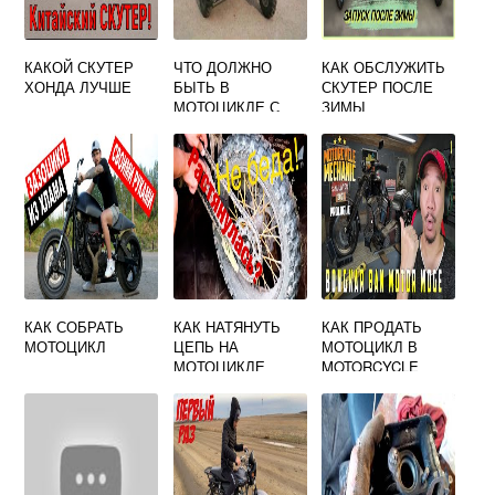
КАКОЙ СКУТЕР
ЧТО ДОЛЖНО
КАК ОБСЛУЖИТЬ
ХОНДА ЛУЧШЕ
БЫТЬ В
СКУТЕР ПОСЛЕ
МОТОЦИКЛЕ С
ЗИМЫ
БОКОВЫМ
ПРИЦЕПОМ
КАК СОБРАТЬ
КАК НАТЯНУТЬ
КАК ПРОДАТЬ
МОТОЦИКЛ
ЦЕПЬ НА
МОТОЦИКЛ В
МОТОЦИКЛЕ
MOTORCYCLE
ВИДЕО
MECHANIC
SIMULATOR 2021