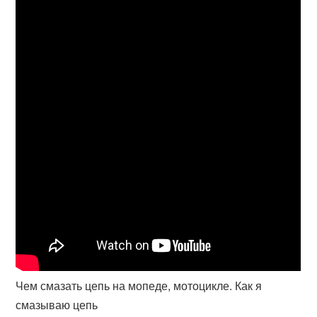
Чем смазать цепь на мопеде, мотоцикле. Как я
смазываю цепь