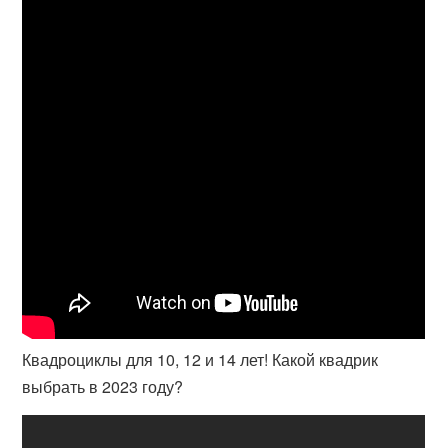
Квадроциклы для 10, 12 и 14 лет! Какой квадрик
выбрать в 2023 году?