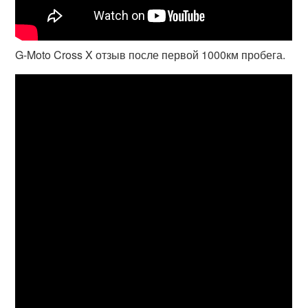
G-Moto Cross X отзыв после первой 1000км пробега.