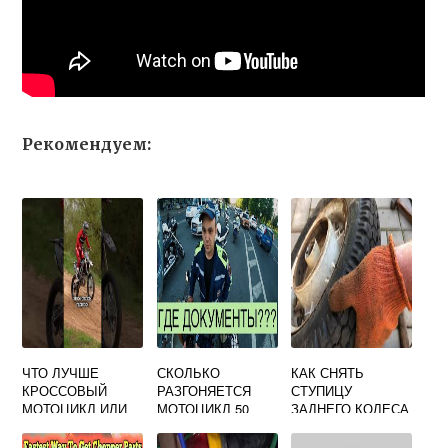
Рекомендуем:
ЧТО ЛУЧШЕ
СКОЛЬКО
КАК СНЯТЬ
КРОССОВЫЙ
РАЗГОНЯЕТСЯ
СТУПИЦУ
МОТОЦИКЛ ИЛИ
МОТОЦИКЛ 50
ЗАДНЕГО КОЛЕСА
ЭНДУРО
КУБОВ
НА
МОТОРОЛЛЕРЕ