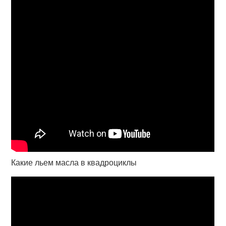
Какие льем масла в квадроциклы