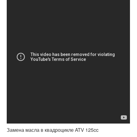
Замена масла в квадроцикле ATV 125cc