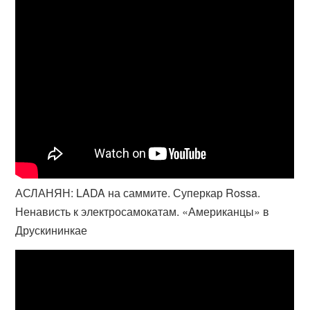
АСЛАНЯН: LADA на саммите. Суперкар Rossa.
Ненависть к электросамокатам. «Американцы» в
Друскининкае