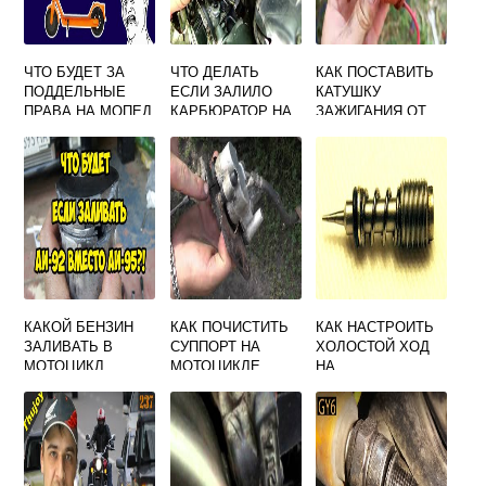
ЧТО БУДЕТ ЗА
ЧТО ДЕЛАТЬ
КАК ПОСТАВИТЬ
ПОДДЕЛЬНЫЕ
ЕСЛИ ЗАЛИЛО
КАТУШКУ
ПРАВА НА МОПЕД
КАРБЮРАТОР НА
ЗАЖИГАНИЯ ОТ
МОТОЦИКЛЕ
ОКИ НА
МОТОЦИКЛ УРАЛ
КАКОЙ БЕНЗИН
КАК ПОЧИСТИТЬ
КАК НАСТРОИТЬ
ЗАЛИВАТЬ В
СУППОРТ НА
ХОЛОСТОЙ ХОД
МОТОЦИКЛ
МОТОЦИКЛЕ
НА
КВАДРОЦИКЛЕ