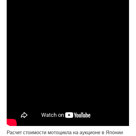
Расчет стоимости мотоцикла на аукционе в Японии