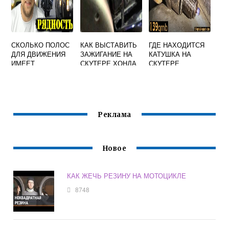
СКОЛЬКО ПОЛОС
КАК ВЫСТАВИТЬ
ГДЕ НАХОДИТСЯ
ДЛЯ ДВИЖЕНИЯ
ЗАЖИГАНИЕ НА
КАТУШКА НА
ИМЕЕТ
СКУТЕРЕ ХОНДА
СКУТЕРЕ
ПРОЕЗЖАЯ
ДИО 27
ЧАСТЬ ДАННОЙ
ДОРОГИ
МОТОЦИКЛЫ
Реклама
Новое
КАК ЖЕЧЬ РЕЗИНУ НА МОТОЦИКЛЕ
8748