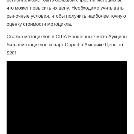
что может повысить их цену. Необходимо учитывать
рыночные условия, чтобы получить наиболее точную
оценку стоимости мотоцикла.
Свалка мотоциклов в США.Брошенные мото.Аукцион
битых мотоциклов копарт Copart в Америке.Цены от
$20!