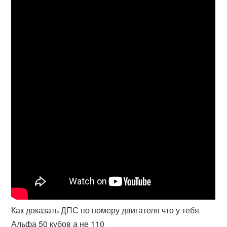
Как доказать ДПС по номеру двигателя что у тебя
Альфа 50 кубов а не 110