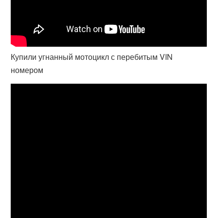
Купили угнанный мотоцикл с перебитым VIN
номером