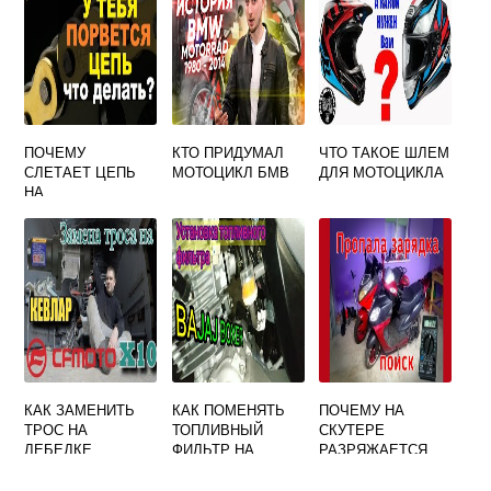
ПОЧЕМУ
КТО ПРИДУМАЛ
ЧТО ТАКОЕ ШЛЕМ
СЛЕТАЕТ ЦЕПЬ
МОТОЦИКЛ БМВ
ДЛЯ МОТОЦИКЛА
НА
КВАДРОЦИКЛЕ
КАК ЗАМЕНИТЬ
КАК ПОМЕНЯТЬ
ПОЧЕМУ НА
ТРОС НА
ТОПЛИВНЫЙ
СКУТЕРЕ
ЛЕБЕДКЕ
ФИЛЬТР НА
РАЗРЯЖАЕТСЯ
КВАДРОЦИКЛА
МОТОЦИКЛЕ
АККУМУЛЯТОР