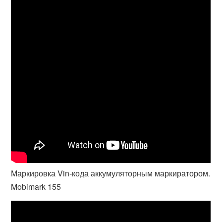
Маркировка Vin-кода аккумуляторным маркиратором.
Mobimark 155