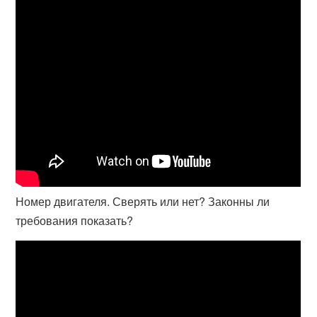
Номер двигателя. Сверять или нет? Законны ли
требования показать?