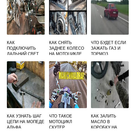
КАК
КАК СНЯТЬ
ЧТО БУДЕТ ЕСЛИ
ПОДКЛЮЧИТЬ
ЗАДНЕЕ КОЛЕСО
ЗАЖАТЬ ГАЗ И
ДАЛЬНИЙ СВЕТ
НА МОТОЦИКЛЕ
ТОРМОЗ
НА МОПЕДЕ
ПЛАНЕТА 5
ОДНОВРЕМЕННО
АЛЬФА
НА МОТОЦИКЛЕ
КАК УЗНАТЬ ШАГ
ЧТО ТАКОЕ
КАК ЗАЛИТЬ
ЦЕПИ НА МОПЕДЕ
МОТОЦИКЛ
МАСЛО В
АЛЬФА
СКУТЕР
КОРОБКУ НА
МОПЕДЕ АЛЬФА