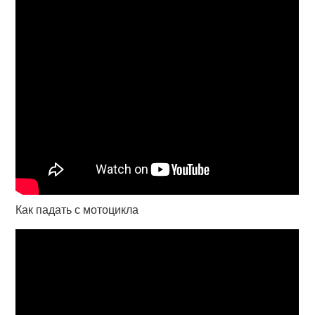
Как падать с мотоцикла