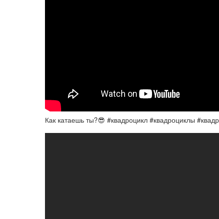
Как катаешь ты?😎 #квадроцикл #квадроциклы #квадр