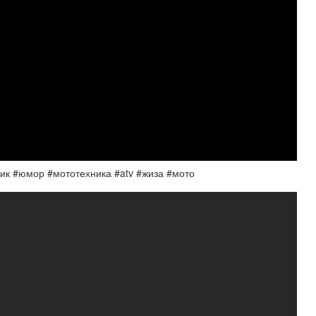
ик #юмор #мототехника #atv #жиза #мото