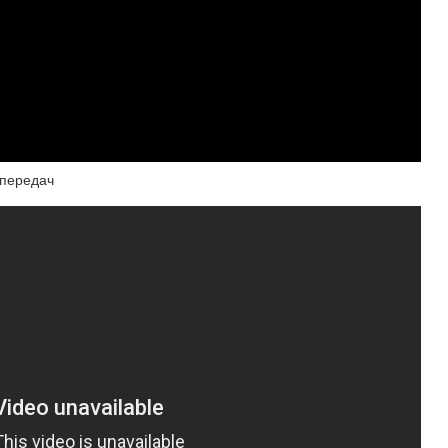
 передач