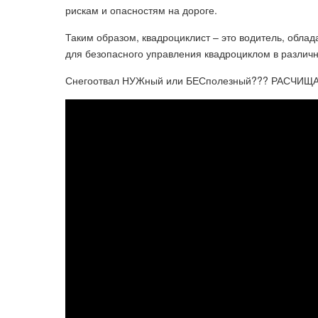
рискам и опасностям на дороге.
Таким образом, квадроциклист – это водитель, об
для безопасного управления квадроциклом в различн
Снегоотвал НУЖный или БЕСполезный??? РАСЧИЩАЕ