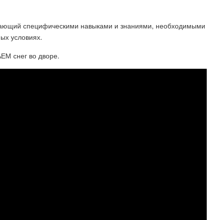
ладающий специфическими навыками и знаниями, необходимыми
ых условиях.
М снег во дворе.