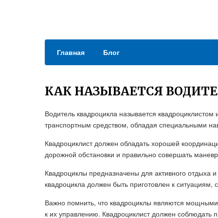
Главная
Блог
КАК НАЗЫВАЕТСЯ ВОДИТ
Водитель квадроцикла называется квадроциклистом
транспортным средством, обладая специальными на
Квадроциклист должен обладать хорошей координаци
дорожной обстановки и правильно совершать маневр
Квадроциклы предназначены для активного отдыха и
квадроцикла должен быть приготовлен к ситуациям, 
Важно помнить, что квадроциклы являются мощными 
к их управлению. Квадроциклист должен соблюдать 