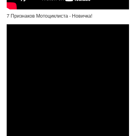
7 Признаков Мотоциклиста - Новичка!