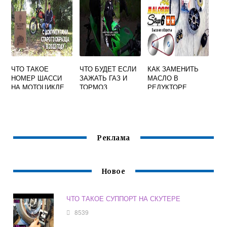
ЧТО ТАКОЕ
ЧТО БУДЕТ ЕСЛИ
КАК ЗАМЕНИТЬ
НОМЕР ШАССИ
ЗАЖАТЬ ГАЗ И
МАСЛО В
НА МОТОЦИКЛЕ
ТОРМОЗ
РЕДУКТОРЕ
ОДНОВРЕМЕННО
СКУТЕРА ХОНДА
НА МОТОЦИКЛЕ
ДИО 34
Реклама
Новое
ЧТО ТАКОЕ СУППОРТ НА СКУТЕРЕ
8539