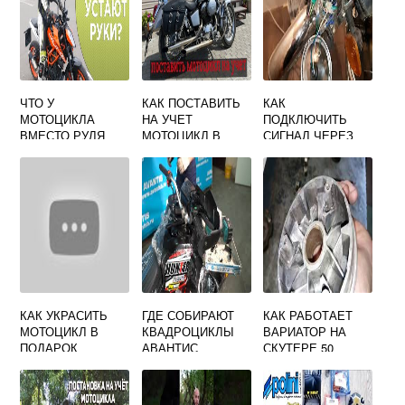
ЧТО У
КАК ПОСТАВИТЬ
КАК
МОТОЦИКЛА
НА УЧЕТ
ПОДКЛЮЧИТЬ
ВМЕСТО РУЛЯ
МОТОЦИКЛ В
СИГНАЛ ЧЕРЕЗ
МИНСКЕ
КНОПКУ НА
МОПЕД АЛЬФА
КАК УКРАСИТЬ
ГДЕ СОБИРАЮТ
КАК РАБОТАЕТ
МОТОЦИКЛ В
КВАДРОЦИКЛЫ
ВАРИАТОР НА
ПОДАРОК
АВАНТИС
СКУТЕРЕ 50
КУБОВ ВИДЕО