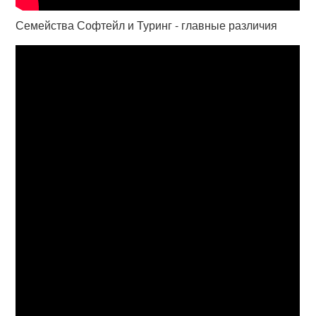
Семейства Софтейл и Туринг - главные различия