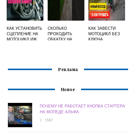
КАК УСТАНОВИТЬ
СКОЛЬКО
КАК ЗАВЕСТИ
СЦЕПЛЕНИЕ НА
ПРОХОДИТЬ
МОТОЦИКЛ БЕЗ
МОТОЦИКЛ ИЖ
ОБКАТКУ НА
КЛЮЧА
ЮПИТЕР 5
МОТОЦИКЛЕ 150
ЗАЖИГАНИЯ
КУБОВ
ВОСХОД 3М
Реклама
Новое
ПОЧЕМУ НЕ РАБОТАЕТ КНОПКА СТАРТЕРА
НА МОПЕДЕ АЛЬФА
1587