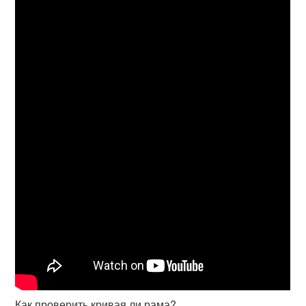
Как проверить кривая ли рама?