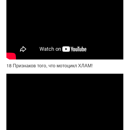
18 Признаков того, что мотоцикл ХЛАМ!