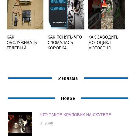
КАК
КАК ПОНЯТЬ ЧТО
КАК ЗАВОДИТЬ
ОБСЛУЖИВАТЬ
СЛОМАЛАСЬ
МОТОЦИКЛ
ГЕЛЕВЫЙ
КОРОБКА
МОТОЛЭНД
АККУМУЛЯТОР
ПЕРЕДАЧ НА
ДЛЯ МОТОЦИКЛА
МОТОЦИКЛЕ
Реклама
Новое
ЧТО ТАКОЕ ХРАПОВИК НА СКУТЕРЕ
9688