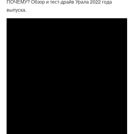
ПОЧЕМУ? Обзор и тест-драйв Урала 2022 года
выпуска.