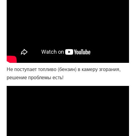
Не поступает топливо (бензин) в камеру згорания,
решение проблемы есть!