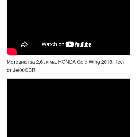
Мотоцикл за 2,6 ляма. HONDA Gold Wing 2018. Тест
от Jet00CBR