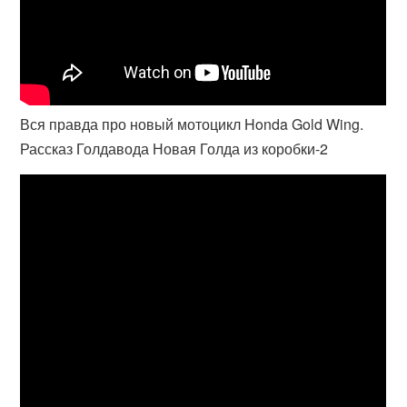
Вся правда про новый мотоцикл Honda Gold Wing.
Рассказ Голдавода Новая Голда из коробки-2