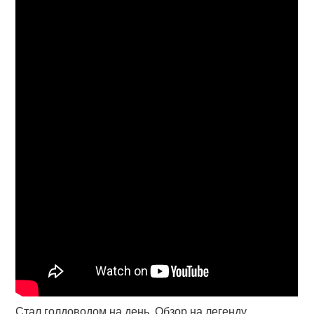
Стал голдоводом на день. Обзор на легенду