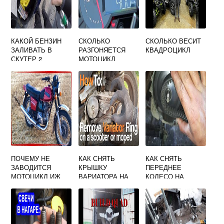
КАКОЙ БЕНЗИН
СКОЛЬКО
СКОЛЬКО ВЕСИТ
ЗАЛИВАТЬ В
РАЗГОНЯЕТСЯ
КВАДРОЦИКЛ
СКУТЕР 2
МОТОЦИКЛ
ТАКТНЫЙ СУЗУКИ
ХОНДА
ЛЕТС
ПОЧЕМУ НЕ
КАК СНЯТЬ
КАК СНЯТЬ
ЗАВОДИТСЯ
КРЫШКУ
ПЕРЕДНЕЕ
МОТОЦИКЛ ИЖ
ВАРИАТОРА НА
КОЛЕСО НА
ПЛАНЕТА
СКУТЕРЕ
СКУТЕРЕ СУЗУКИ
ЛЕТС 2