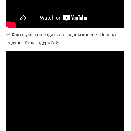
✅ Как научиться ездить на заднем колесе. Основа
эндуро. Урок эндуро №8.