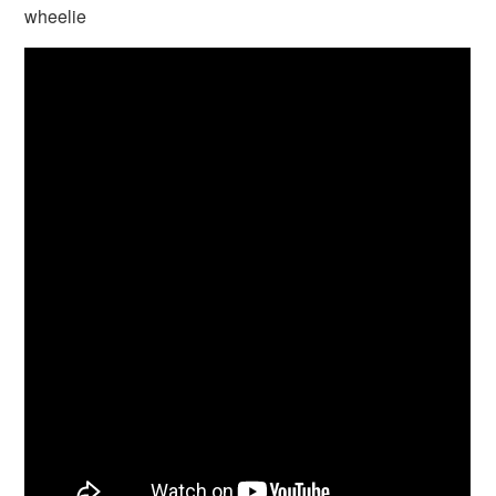
wheelie