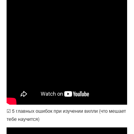
☑ 5 главных ошибок при изучении вилли (что мешает
тебе научится)