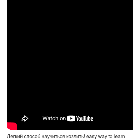
Легкий способ научиться козлить! easy way to learn