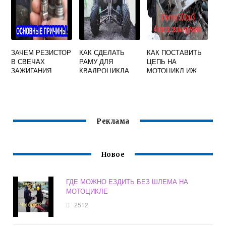
ЗАЧЕМ РЕЗИСТОР
КАК СДЕЛАТЬ
КАК ПОСТАВИТЬ
В СВЕЧАХ
РАМУ ДЛЯ
ЦЕПЬ НА
ЗАЖИГАНИЯ
КВАДРОЦИКЛА
МОТОЦИКЛ ИЖ
МОТОЦИКЛА
СВОИМИ РУКАМИ
ЮПИТЕР 5
Реклама
Новое
ГДЕ МОЖНО ЕЗДИТЬ БЕЗ ШЛЕМА НА
МОТОЦИКЛЕ
2512