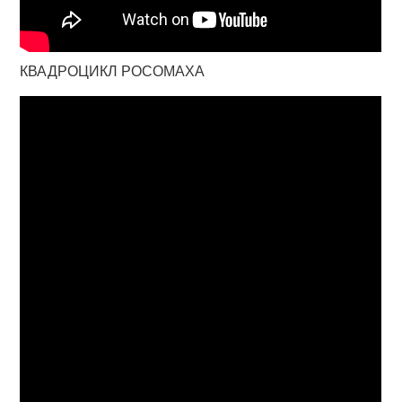
КВАДРОЦИКЛ РОСОМАХА