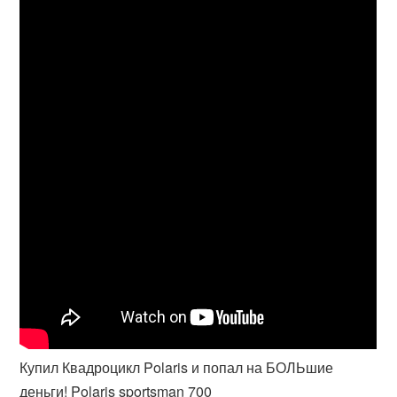
Купил Квадроцикл Polaris и попал на БОЛЬшие
деньги! Polaris sportsman 700