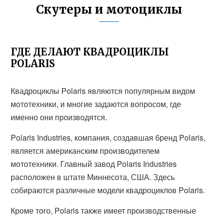
Скутеры и мотоциклы
ГДЕ ДЕЛАЮТ КВАДРОЦИКЛЫ
POLARIS
Квадроциклы Polaris являются популярным видом
мототехники, и многие задаются вопросом, где
именно они производятся.
Polaris Industries, компания, создавшая бренд Polaris,
является американским производителем
мототехники. Главный завод Polaris Industries
расположен в штате Миннесота, США. Здесь
собираются различные модели квадроциклов Polaris.
Кроме того, Polaris также имеет производственные