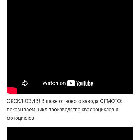
ЭКСКЛЮЗИВ! В шоке от нового завода CFMOTO:
показываем цикл производства квадроциклов и
мотоциклов