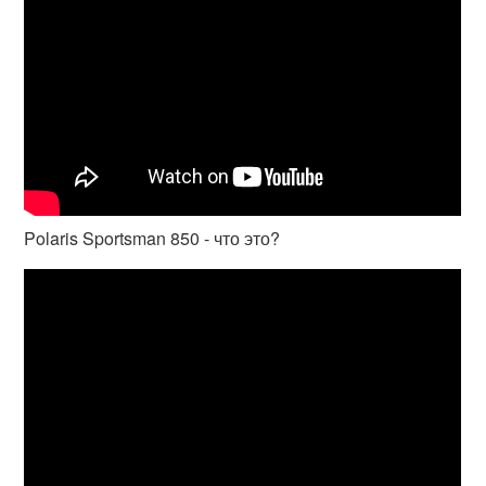
Polaris Sportsman 850 - что это?