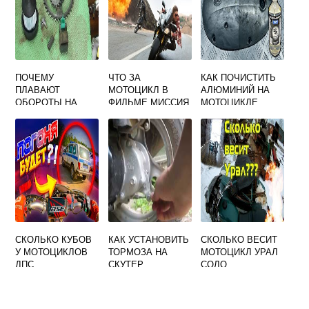
ПОЧЕМУ
ЧТО ЗА
КАК ПОЧИСТИТЬ
ПЛАВАЮТ
МОТОЦИКЛ В
АЛЮМИНИЙ НА
ОБОРОТЫ НА
ФИЛЬМЕ МИССИЯ
МОТОЦИКЛЕ
МОПЕДЕ АЛЬФА
НЕВЫПОЛНИМА
ПЛЕМЯ ИЗГОЕВ
СКОЛЬКО КУБОВ
КАК УСТАНОВИТЬ
СКОЛЬКО ВЕСИТ
У МОТОЦИКЛОВ
ТОРМОЗА НА
МОТОЦИКЛ УРАЛ
ДПС
СКУТЕР
СОЛО