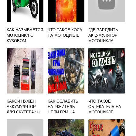
КАК НАЗЫВАЕТСЯ
ЧТО ТАКОЕ КОСА
ГДЕ ЗАРЯДИТЬ
МОТОЦИКЛ С
НА МОТОЦИКЛЕ
АККУМУЛЯТОР
КУЗОВОМ
МОТОЦИКЛА
КАКОЙ НУЖЕН
КАК ОСЛАБИТЬ
ЧТО ТАКОЕ
АККУМУЛЯТОР
НАТЯЖИТЕЛЬ
ОБТЕКАТЕЛЬ НА
ДЛЯ СКУТЕРА 50
ЦЕПИ ГРМ НА
МОТОЦИКЛЕ
КУБОВ
МОПЕДЕ АЛЬФА