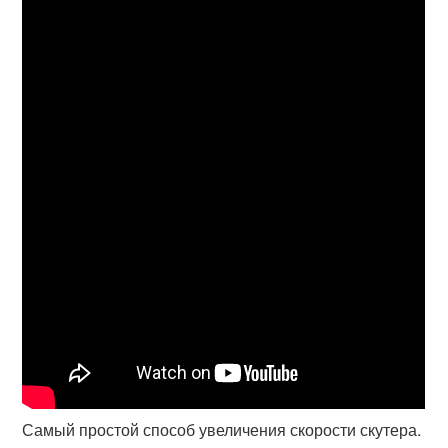
Самый простой способ увеличения скорости скутера.