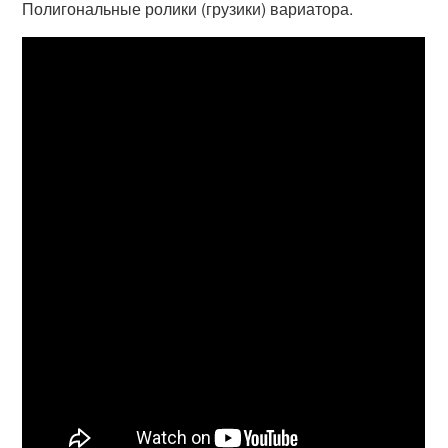
Полигональные ролики (грузики) вариатора.