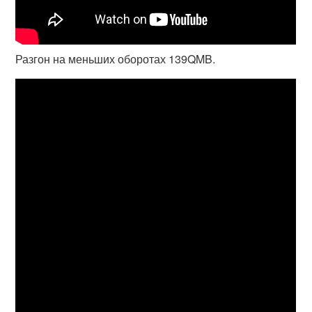
Разгон на меньших оборотах 139QMB.