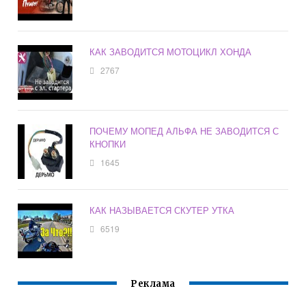
КАК ЗАВОДИТСЯ МОТОЦИКЛ ХОНДА
2767
ПОЧЕМУ МОПЕД АЛЬФА НЕ ЗАВОДИТСЯ С
КНОПКИ
1645
КАК НАЗЫВАЕТСЯ СКУТЕР УТКА
6519
Реклама