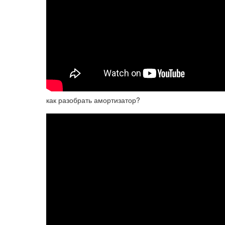
как разобрать амортизатор?