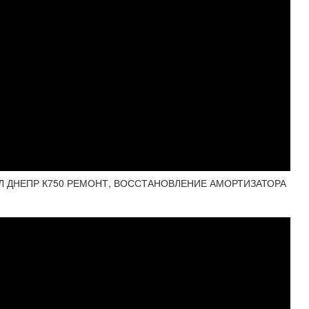
Л ДНЕПР К750 РЕМОНТ, ВОССТАНОВЛЕНИЕ АМОРТИЗАТОРА