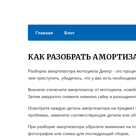
Главная
Блог
КАК РАЗОБРАТЬ АМОРТИЗ
Разборка амортизатора мотоцикла Днепр - это проц
чем приступить, убедитесь, что у вас есть необход
Вначале отключите амортизатор от мотоцикла, освоб
Затем аккуратно снимите нижнюю гайку и разъединит
Осмотрите каждую деталь амортизатора на предмет 
проблемы, замените соответствующие детали или обр
При разборке амортизатора обратите внимание на п
фотографии или схемы для последующей сборки.