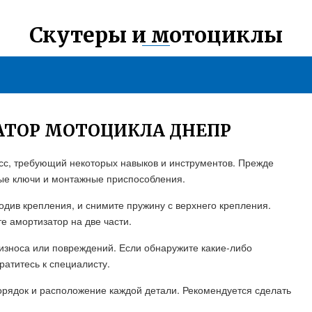
Скутеры и мотоциклы
АТОР МОТОЦИКЛА ДНЕПР
есс, требующий некоторых навыков и инструментов. Прежде
имые ключи и монтажные приспособления.
одив крепления, и снимите пружину с верхнего крепления.
е амортизатор на две части.
износа или повреждений. Если обнаружите какие-либо
атитесь к специалисту.
орядок и расположение каждой детали. Рекомендуется сделать