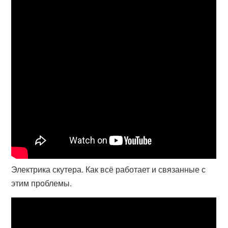
Электрика скутера. Как всё работает и связанные с
этим проблемы.