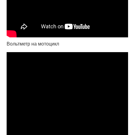
Вольтметр на мотоцикл