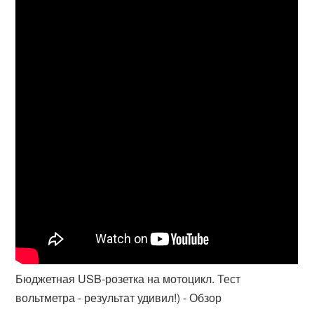
Бюджетная USB-розетка на мотоцикл. Тест
вольтметра - результат удивил!) - Обзор