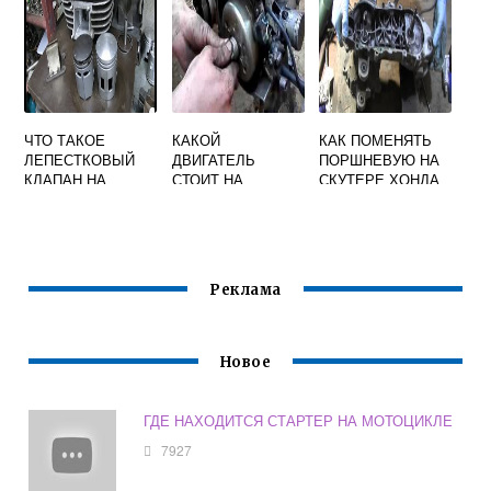
ЧТО ТАКОЕ
КАКОЙ
КАК ПОМЕНЯТЬ
ЛЕПЕСТКОВЫЙ
ДВИГАТЕЛЬ
ПОРШНЕВУЮ НА
КЛАПАН НА
СТОИТ НА
СКУТЕРЕ ХОНДА
МОТОЦИКЛЕ ИЖ
СКУТЕРЕ СТЕЛС
ДИО 27
ТАКТИК 50 2Т
Реклама
Новое
ГДЕ НАХОДИТСЯ СТАРТЕР НА МОТОЦИКЛЕ
7927