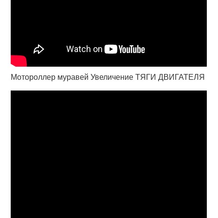
Мотороллер муравей Увеличение ТЯГИ ДВИГАТЕЛЯ