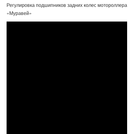
Регулировка подшипников задних колес мотороллера
«Муравей»