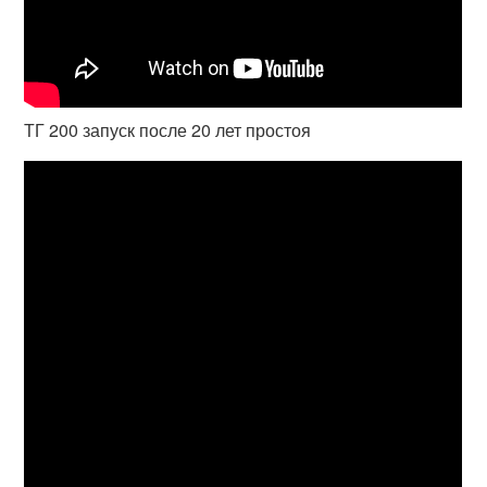
ТГ 200 запуск после 20 лет простоя