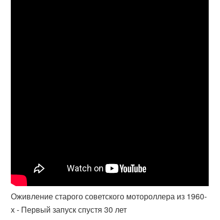
Оживление старого советского мотороллера из 1960-
х - Первый запуск спустя 30 лет