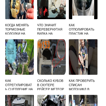
КОГДА МЕНЯТЬ
ЧТО ЗНАЧИТ
КАК
ТОРМОЗНЫЕ
ПЕРЕВЕРНУТАЯ
ОТПОЛИРОВАТЬ
КОЛОДКИ НА
ВИЛКА НА
ПЛАСТИК НА
МОТОЦИКЛЕ
МОТОЦИКЛЕ
МОТОЦИКЛЕ
КАК
СКОЛЬКО КУБОВ
КАК ПРОВЕРИТЬ
ОТРЕГУЛИРОВАТ
В СКУТЕРЕ
СПИСАН
Ь СЦЕПЛЕНИЕ НА
РЕЙСЕР МЕТЕОР
МОТОЦИКЛ В
МОПЕДЕ РЕЙСЕР
УТИЛЬ ИЛИ НЕТ
110 КУБОВ