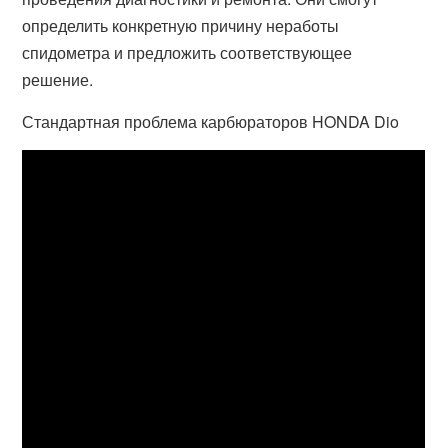
определить конкретную причину неработы
спидометра и предложить соответствующее
решение.
Стандартная проблема карбюраторов HONDA Dio