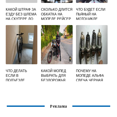
КАКОЙ ШТРАФ ЗА
СКОЛЬКО ДЛИТСЯ
ЧТО БУДЕТ ЕСЛИ
ЕЗДУ БЕЗ ШЛЕМА
ОБКАТКА НА
ПЬЯНЫЙ НА
НА СКУТЕРЕ ДО
МОПЕДЕ РЕЙСЕР
МОТОЦИКЛЕ
50 КУБОВ
ЧТО ДЕЛАТЬ
КАКОЙ МОПЕД
ПОЧЕМУ НА
ЕСЛИ В
ВЫБРАТЬ ДЛЯ
МОПЕДЕ АЛЬФА
ПОДЪЕЗДЕ
БЕЗДОРОЖЬЯ
СВЕЧА ЧЕРНАЯ
СТАВЯТ МОПЕД
Реклама