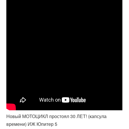
Новый МОТОЦИКЛ простоял 30 ЛЕТ! (капсула
времени) ИЖ Юпитер 5