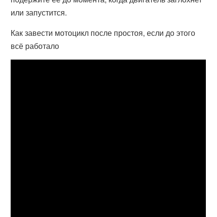
или запустится.
Как завести мотоцикл после простоя, если до этого
всё работало