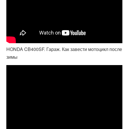
HONDA CB400SF. Гараж. Как завести мотоцикл после
зимы