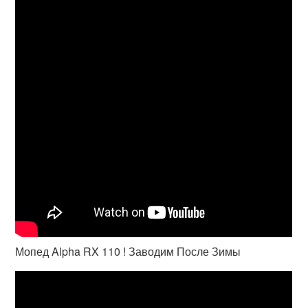
Мопед Alpha RX 110 ! Заводим После Зимы