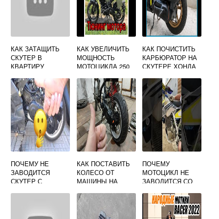
КАК ЗАТАЩИТЬ
КАК УВЕЛИЧИТЬ
КАК ПОЧИСТИТЬ
СКУТЕР В
МОЩНОСТЬ
КАРБЮРАТОР НА
КВАРТИРУ
МОТОЦИКЛА 250
СКУТЕРЕ ХОНДА
КУБОВ
ДИО 27
КИТАЙСКОГО
ПОЧЕМУ НЕ
КАК ПОСТАВИТЬ
ПОЧЕМУ
ЗАВОДИТСЯ
КОЛЕСО ОТ
МОТОЦИКЛ НЕ
СКУТЕР С
МАШИНЫ НА
ЗАВОДИТСЯ СО
КИКСТАРТЕРА
СКУТЕР
СТАРТЕРА