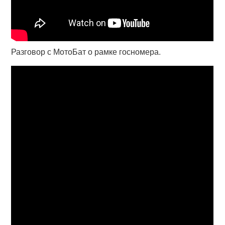
Разговор с МотоБат о рамке госномера.