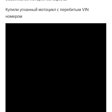
Купили угнанный мотоцикл с перебитым VIN
номером