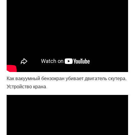
Как вакуумный бензокран убивает двигатель скутера.
Устройство крана