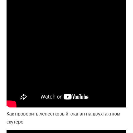
Как проверить лепестковый клапан на двухтактном
скутере