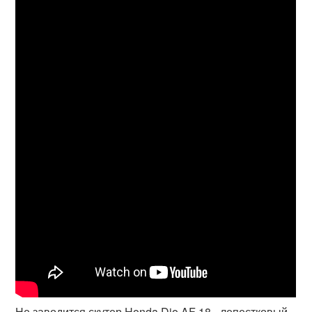
Не заводится скутер Honda Dio AF 18 - лепестковый