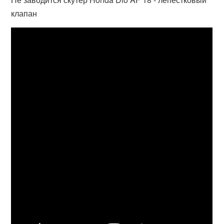
клапан