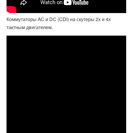
Коммутаторы AC и DC (CDI) на скутеры 2х и 4х
тактным двигателем.