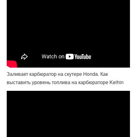
Заливает карбюратор на скутере Honda. Как
выставить уровень топлива на карбюраторе Keihin