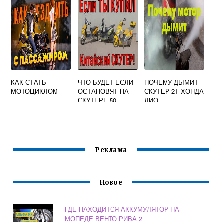
ПОВОРОТА НА
МОТОЦИКЛЕ
ПЕРЕКРЕСТКЕ
ОБА ТОЛЬКО
ВОДИТЕЛЬ
МОТОЦИКЛА
КАК СТАТЬ
ЧТО БУДЕТ ЕСЛИ
ПОЧЕМУ ДЫМИТ
МОТОЦИКЛОМ
ОСТАНОВЯТ НА
СКУТЕР 2Т ХОНДА
СКУТЕРЕ 50
ДИО
КУБОВ БЕЗ ПРАВ
Реклама
Новое
ГДЕ НАХОДИТСЯ АККУМУЛЯТОР НА
МОПЕДЕ ВЕНТО РИВА 2