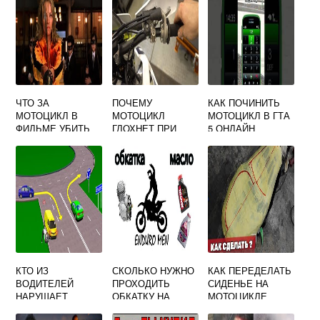
ЧТО ЗА
ПОЧЕМУ
КАК ПОЧИНИТЬ
МОТОЦИКЛ В
МОТОЦИКЛ
МОТОЦИКЛ В ГТА
ФИЛЬМЕ УБИТЬ
ГЛОХНЕТ ПРИ
5 ОНЛАЙН
БИЛЛА
РЕЗКОМ
ОТКРЫТИИ ГАЗА
КТО ИЗ
СКОЛЬКО НУЖНО
КАК ПЕРЕДЕЛАТЬ
ВОДИТЕЛЕЙ
ПРОХОДИТЬ
СИДЕНЬЕ НА
НАРУШАЕТ
ОБКАТКУ НА
МОТОЦИКЛЕ
ПРАВИЛА
КРОССОВОМ