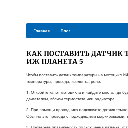
Главная
Блог
КАК ПОСТАВИТЬ ДАТЧИК
ИЖ ПЛАНЕТА 5
Чтобы поставить датчик температуры на мотоцикл И
температуры, провода, изолента, реле.
1. Откройте капот мотоцикла и найдите место, где б
двигателем, вблизи термостата или радиатора.
2. При помощи проводника подключите датчик темпе
Обычно это провода с подходящими маркировками, т
3. Проверьте правильность подключения датчика, ус