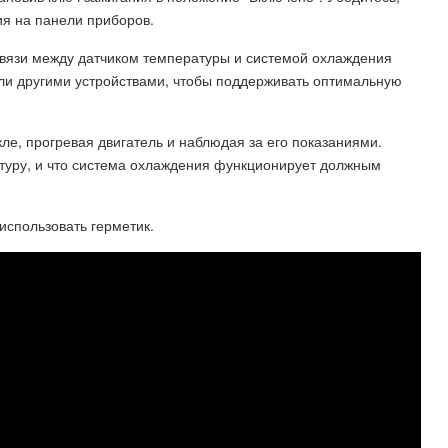
ия на панели приборов.
связи между датчиком температуры и системой охлаждения
или другими устройствами, чтобы поддерживать оптимальную
ле, прогревая двигатель и наблюдая за его показаниями.
атуру, и что система охлаждения функционирует должным
 использовать герметик.