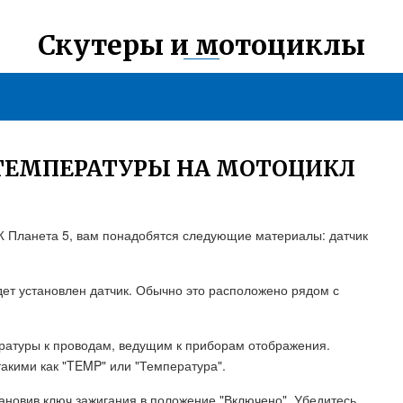
Скутеры и мотоциклы
 ТЕМПЕРАТУРЫ НА МОТОЦИКЛ
Ж Планета 5, вам понадобятся следующие материалы: датчик
удет установлен датчик. Обычно это расположено рядом с
ратуры к проводам, ведущим к приборам отображения.
акими как "TEMP" или "Температура".
тановив ключ зажигания в положение "Включено". Убедитесь,