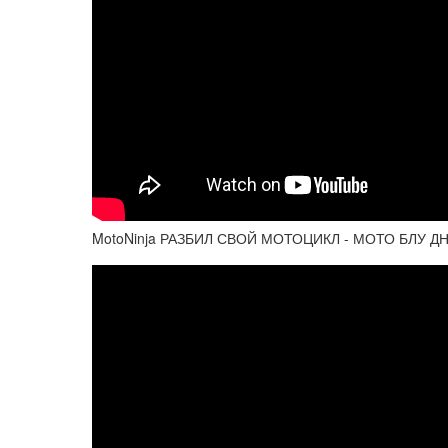
MotoNinja РАЗБИЛ СВОЙ МОТОЦИКЛ - МОТО БЛУ Д