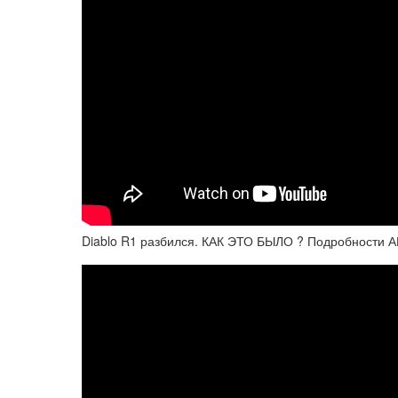
Diablo R1 разбился. КАК ЭТО БЫЛО ? Подробности 