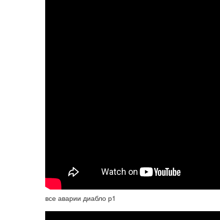
все аварии диабло р1