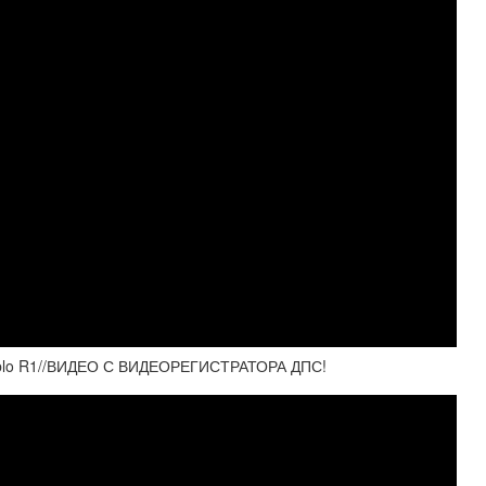
blo R1//ВИДЕО С ВИДЕОРЕГИСТРАТОРА ДПС!