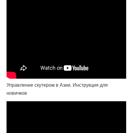
Управление скутером в Азии. Инструкция для
новичков