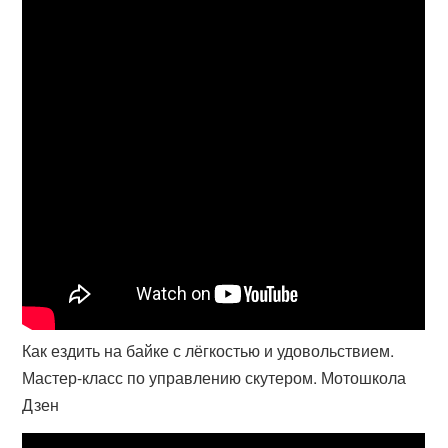
Как ездить на байке с лёгкостью и удовольствием.
Мастер-класс по управлению скутером. Мотошкола
Дзен